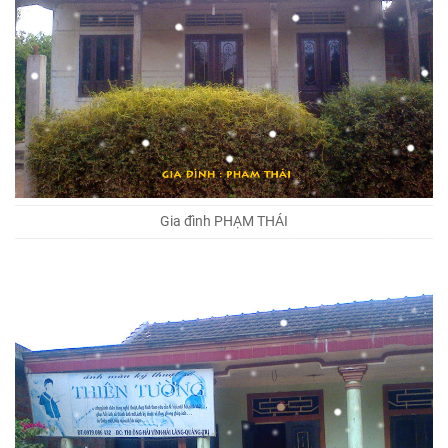
Gia đình PHẠM THÁI