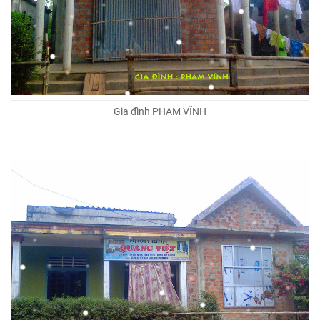
Gia đình PHẠM VĨNH