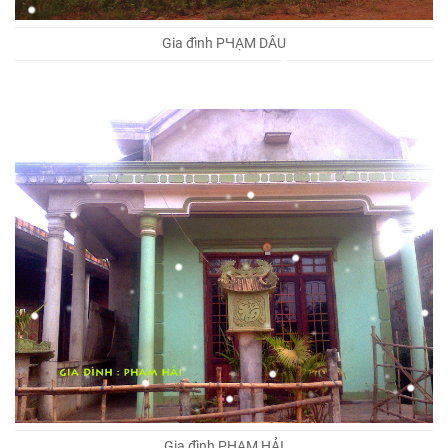
Gia đình PHẠM DÂU
Gia đình PHẠM HẢI