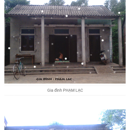
Gia đình PHẠM LẠC