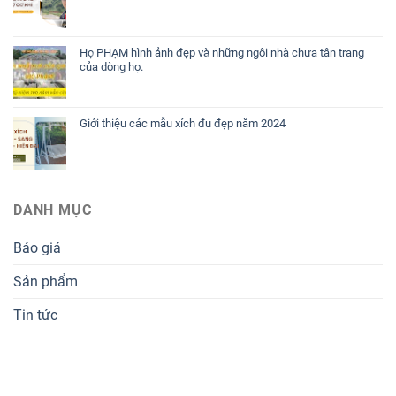
Họ PHẠM hình ảnh đẹp và những ngôi nhà chưa tân trang
của dòng họ.
Giới thiệu các mẫu xích đu đẹp năm 2024
DANH MỤC
Báo giá
Sản phẩm
Tin tức