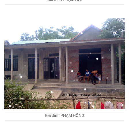
Gia đình PHẠM HỒNG