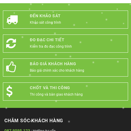
ĐẾN KHẢO SÁT
Khảo sát công trình
ĐO ĐẠC CHI TIẾT
Kiểm tra đo đạc công trình
BÁO GIÁ KHÁCH HÀNG
Báo giá chính xác cho khách hàng
CHỐT VÀ THI CÔNG
Thi công và bàn giao khách hàng
CHĂM SÓC KHÁCH HÀNG
087.9595.123
: Hotline tư vấn