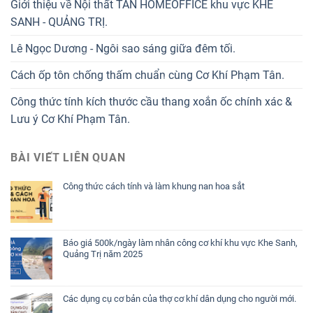
Giới thiệu về Nội thất TÂN HOMEOFFICE khu vực KHE
SANH - QUẢNG TRỊ.
Lê Ngọc Dương - Ngôi sao sáng giữa đêm tối.
Cách ốp tôn chống thấm chuẩn cùng Cơ Khí Phạm Tân.
Công thức tính kích thước cầu thang xoắn ốc chính xác &
Lưu ý Cơ Khí Phạm Tân.
BÀI VIẾT LIÊN QUAN
Công thức cách tính và làm khung nan hoa sắt
Báo giá 500k/ngày làm nhân công cơ khí khu vực Khe Sanh,
Quảng Trị năm 2025
Các dụng cụ cơ bản của thợ cơ khí dân dụng cho người mới.