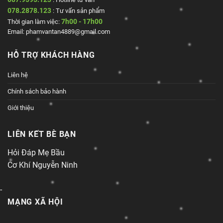
078.2878.123
: Tư vấn sản phẩm
7h00 - 17h00
Thời gian làm việc:
Email: phamvantan4889@gmail.com
HỖ TRỢ KHÁCH HÀNG
Liên hệ
Chính sách bảo hành
Giới thiệu
LIÊN KẾT BÈ BẠN
Hỏi Đáp Mẹ Bầu
Cơ Khí Nguyễn Ninh
-
MẠNG XÃ HỘI