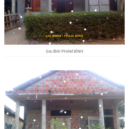
Gia đình PHẠM BÌNH