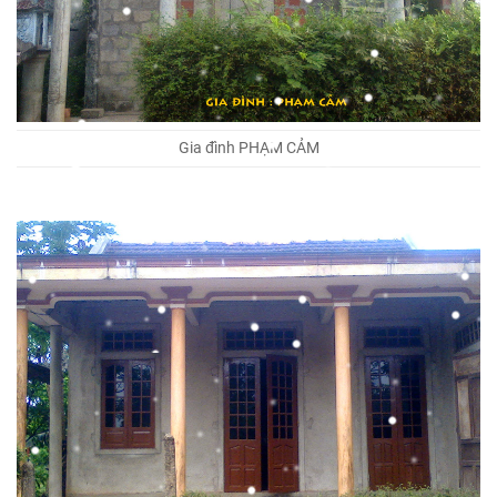
Gia đình PHẠM CẢM