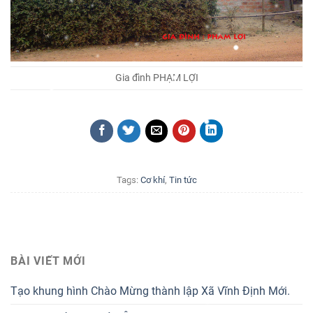
Gia đình PHẠM LỢI
Tags:
Cơ khí
,
Tin tức
BÀI VIẾT MỚI
Tạo khung hình Chào Mừng thành lập Xã Vĩnh Định Mới.